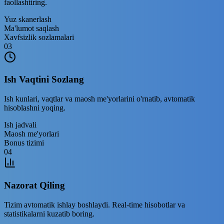
faollashtiring.
Yuz skanerlash
Ma'lumot saqlash
Xavfsizlik sozlamalari
03
Ish Vaqtini Sozlang
Ish kunlari, vaqtlar va maosh me'yorlarini o'rnatib, avtomatik
hisoblashni yoqing.
Ish jadvali
Maosh me'yorlari
Bonus tizimi
04
Nazorat Qiling
Tizim avtomatik ishlay boshlaydi. Real-time hisobotlar va
statistikalarni kuzatib boring.